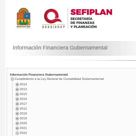
Información Financiera Gubernamental
Información Financiera Gubernamental
Cumplimiento a la Ley General de Contabilidad Gubernamental
2014
2013
2015
2016
2017
2012
2018
2019
2020
2021
2022