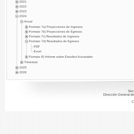
2021
2022
2023
2024
Anual
Formato 7a) Proyecciones de Ingresos
Formato 7b) Proyecciones de Egresos
Formato 7c) Resultados de Ingresos
Formato 7d) Resultados de Egresos
PDF
Excel
Formato 8) Informe sobre Estudios Actuariales
Trimestral
2025
2026
Secr
Dirección General de
C