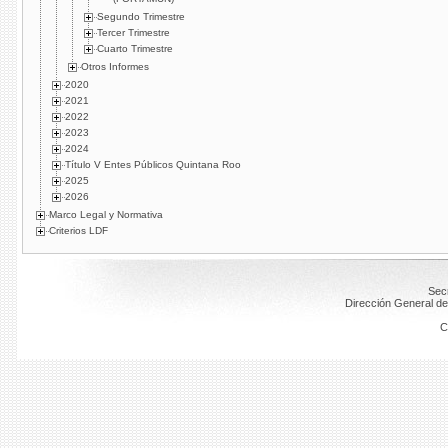
Segundo Trimestre
Tercer Trimestre
Cuarto Trimestre
Otros Informes
2020
2021
2022
2023
2024
Título V Entes Públicos Quintana Roo
2025
2026
Marco Legal y Normativa
Criterios LDF
Secr
Dirección General de
C