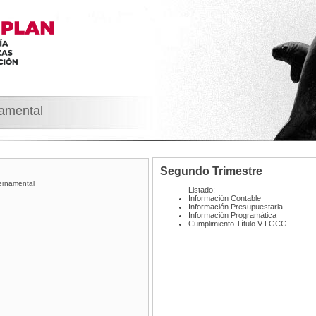
namental
Segundo Trimestre
ernamental
Listado:
Información Contable
Información Presupuestaria
Información Programática
Cumplimiento Tí­tulo V LGCG