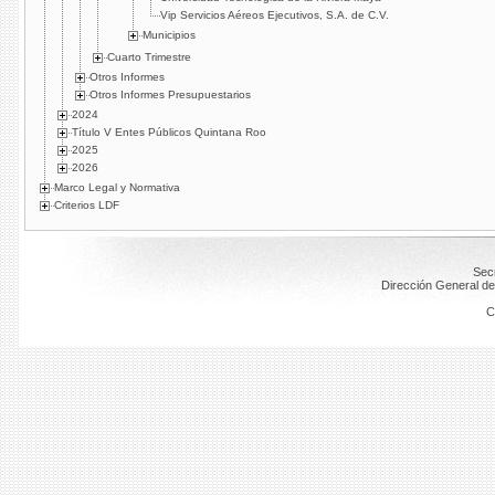
Vip Servicios Aéreos Ejecutivos, S.A. de C.V.
Municipios
Cuarto Trimestre
Otros Informes
Otros Informes Presupuestarios
2024
Título V Entes Públicos Quintana Roo
2025
2026
Marco Legal y Normativa
Criterios LDF
Secr
Dirección General de
C