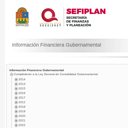
Información Financiera Gubernamental
Información Financiera Gubernamental
Cumplimiento a la Ley General de Contabilidad Gubernamental
2014
2013
2015
2016
2017
2012
2018
2019
2020
2021
2022