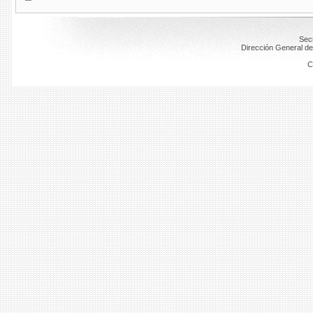
Secr
Dirección General de
C