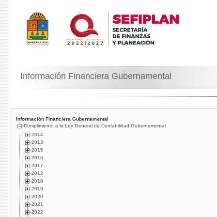
Información Financiera Gubernamental
Información Financiera Gubernamental
Cumplimiento a la Ley General de Contabilidad Gubernamental
2014
2013
2015
2016
2017
2012
2018
2019
2020
2021
2022