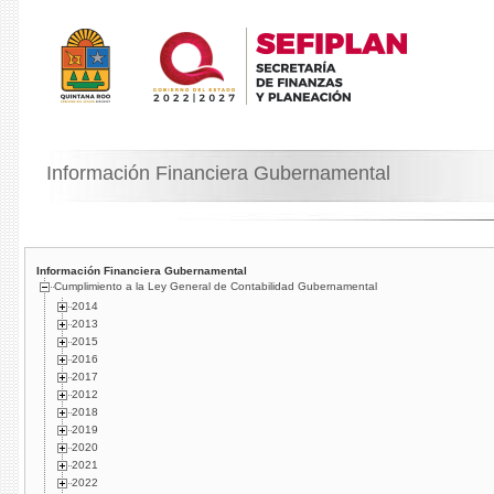
Información Financiera Gubernamental
Información Financiera Gubernamental
Cumplimiento a la Ley General de Contabilidad Gubernamental
2014
2013
2015
2016
2017
2012
2018
2019
2020
2021
2022