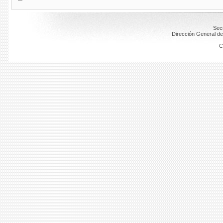
Secr
Dirección General de
C