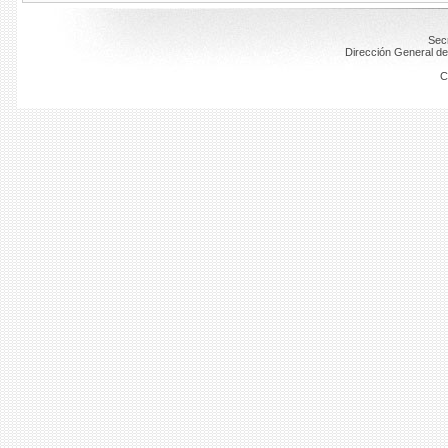
Secr
Dirección General de
C