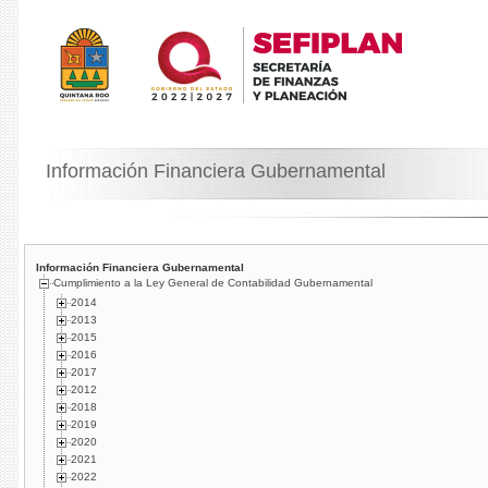
Información Financiera Gubernamental
Información Financiera Gubernamental
Cumplimiento a la Ley General de Contabilidad Gubernamental
2014
2013
2015
2016
2017
2012
2018
2019
2020
2021
2022