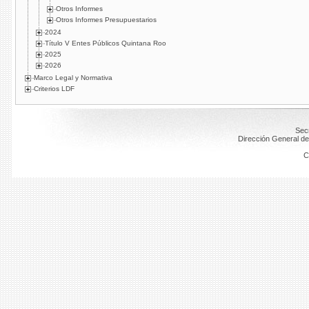
Otros Informes
Otros Informes Presupuestarios
2024
Título V Entes Públicos Quintana Roo
2025
2026
Marco Legal y Normativa
Criterios LDF
Secr
Dirección General de
C