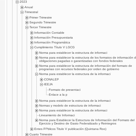
2023
Anual
Trimestral
Primer Trimestre
Segundo Trimestre
Tercer Trimestre
Información Contable
Información Presupuestaria
Información Programática
Cumplimiento Tí­tulo V LGCG
Norma para establecer la estructura de informaci
Norma para establecer la estructura de los formatos de información 
obligaciones pagadas o garantizadas con fondos federales
Norma para establecer la estructura de información del formato de
programas con recursos federales por orden de gobierno
Norma para establecer la estructura de la informaci
CONALEP
IEEJA
Formato de presentaci
Enlace a la p
Norma para establecer la estructura de la informaci
Normas y modelo de estructura de informaci
Norma para establecer la estructura de informaci
Lineamiento de Informaci
Norma para Establecer la Estructura de Información del Formato del
Ejercicio y Destino de Gasto Federalizado y Reintegros
Entes Píºblicos Titulo V publicación (Quintana Roo)
Cuarto Trimestre