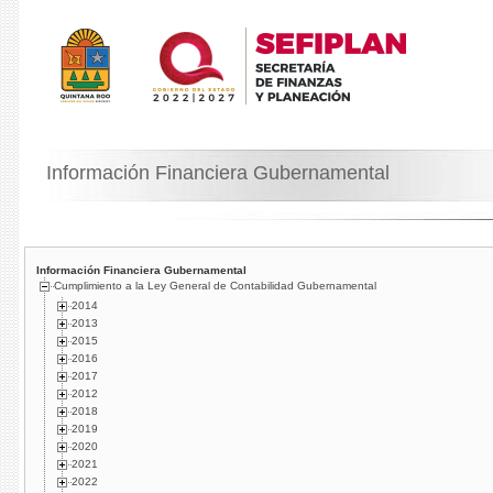
Información Financiera Gubernamental
Información Financiera Gubernamental
Cumplimiento a la Ley General de Contabilidad Gubernamental
2014
2013
2015
2016
2017
2012
2018
2019
2020
2021
2022