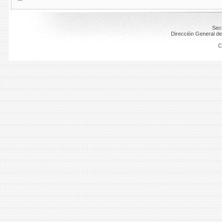
Secr
Dirección General de
C