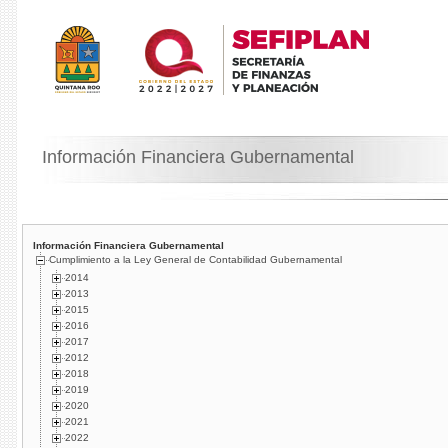
Información Financiera Gubernamental
Información Financiera Gubernamental
Cumplimiento a la Ley General de Contabilidad Gubernamental
2014
2013
2015
2016
2017
2012
2018
2019
2020
2021
2022