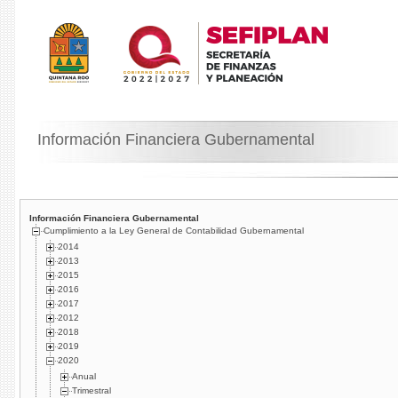
Información Financiera Gubernamental
Información Financiera Gubernamental
Cumplimiento a la Ley General de Contabilidad Gubernamental
2014
2013
2015
2016
2017
2012
2018
2019
2020
Anual
Trimestral