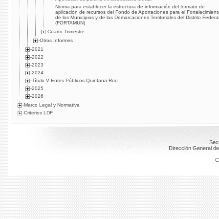
Norma para establecer la estructura de información del formato de
aplicación de recursos del Fondo de Aportaciones para el Fortalecimient
de los Municipios y de las Demarcaciones Territoriales del Distrito Federa
(FORTAMUN)
Cuarto Trimestre
Otros Informes
2021
2022
2023
2024
Título V Entes Públicos Quintana Roo
2025
2026
Marco Legal y Normativa
Criterios LDF
Secr
Dirección General de
C