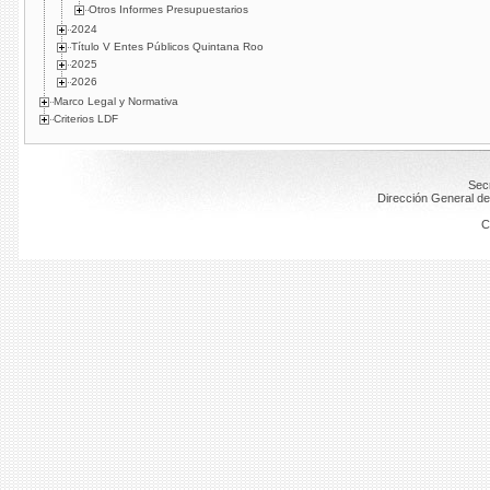
Otros Informes Presupuestarios
2024
Título V Entes Públicos Quintana Roo
2025
2026
Marco Legal y Normativa
Criterios LDF
Secr
Dirección General de
C