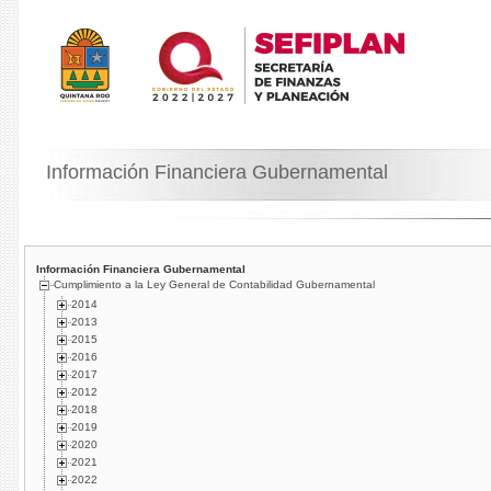
Información Financiera Gubernamental
Información Financiera Gubernamental
Cumplimiento a la Ley General de Contabilidad Gubernamental
2014
2013
2015
2016
2017
2012
2018
2019
2020
2021
2022