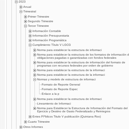
2023
Anual
Trimestral
Primer Trimestre
Segundo Trimestre
Tercer Trimestre
Información Contable
Información Presupuestaria
Información Programática
Cumplimiento Tí­tulo V LGCG
Norma para establecer la estructura de informaci
Norma para establecer la estructura de los formatos de información 
obligaciones pagadas o garantizadas con fondos federales
Norma para establecer la estructura de información del formato de
programas con recursos federales por orden de gobierno
Norma para establecer la estructura de la informaci
Norma para establecer la estructura de la informaci
Normas y modelo de estructura de informaci
Formato de Reporte General
Formato de Reporte Espec
Enlace a la p
Norma para establecer la estructura de informaci
Lineamiento de Informaci
Norma para Establecer la Estructura de Información del Formato del
Ejercicio y Destino de Gasto Federalizado y Reintegros
Entes Píºblicos Titulo V publicación (Quintana Roo)
Cuarto Trimestre
Otros Informes