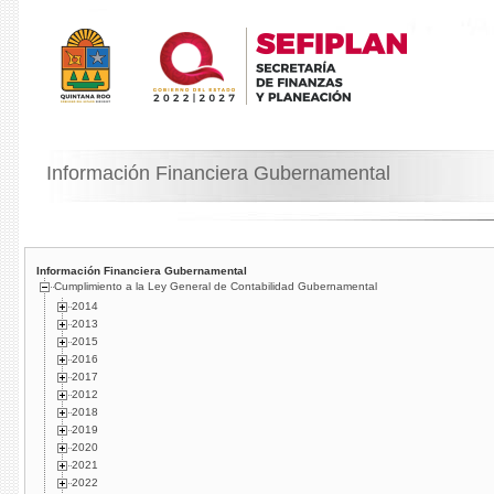
Información Financiera Gubernamental
Información Financiera Gubernamental
Cumplimiento a la Ley General de Contabilidad Gubernamental
2014
2013
2015
2016
2017
2012
2018
2019
2020
2021
2022