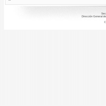
Secr
Dirección General de
C