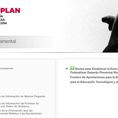
namental
ernamental
Norma para Establecer la Estru
Federativas Deberán Presentar Re
Fondos de Aportaciones para la E
para la Educación Tecnológica y 
ra de Información de Montos Pagados
a de Información del Formato de
 por Orden de Gobierno
a de la Información que las
entar Relativa a las Aportaciones