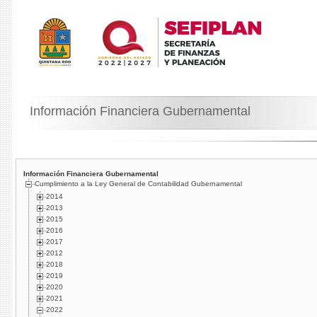
Información Financiera Gubernamental
Información Financiera Gubernamental
Cumplimiento a la Ley General de Contabilidad Gubernamental
2014
2013
2015
2016
2017
2012
2018
2019
2020
2021
2022