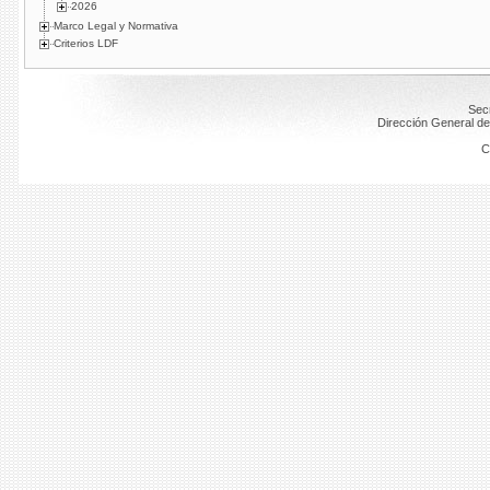
2026
Marco Legal y Normativa
Criterios LDF
Secr
Dirección General de
C