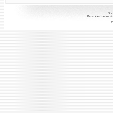
Secr
Dirección General de
C