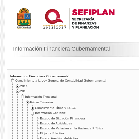
Información Financiera Gubernamental
Información Financiera Gubernamental
Cumplimiento a la Ley General de Contabilidad Gubernamental
2014
2013
Información Trimestral
Primer Trimestre
Cumplimiento Tí­tulo V LGCG
Información Contable
Estado de Situación Financiera
Estado de Actividades
Estado de Variación en la Hacienda Píºblica
Flujo de Efectivo
Estado Analí­tico del Activo