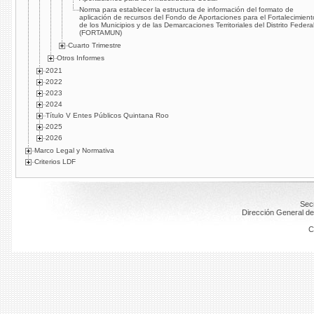
Norma para establecer la estructura de información del formato de
aplicación de recursos del Fondo de Aportaciones para el Fortalecimient
de los Municipios y de las Demarcaciones Territoriales del Distrito Federa
(FORTAMUN)
Cuarto Trimestre
Otros Informes
2021
2022
2023
2024
Título V Entes Públicos Quintana Roo
2025
2026
Marco Legal y Normativa
Criterios LDF
Secr
Dirección General de
C