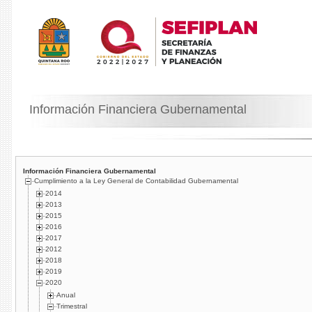
Información Financiera Gubernamental
Información Financiera Gubernamental
Cumplimiento a la Ley General de Contabilidad Gubernamental
2014
2013
2015
2016
2017
2012
2018
2019
2020
Anual
Trimestral