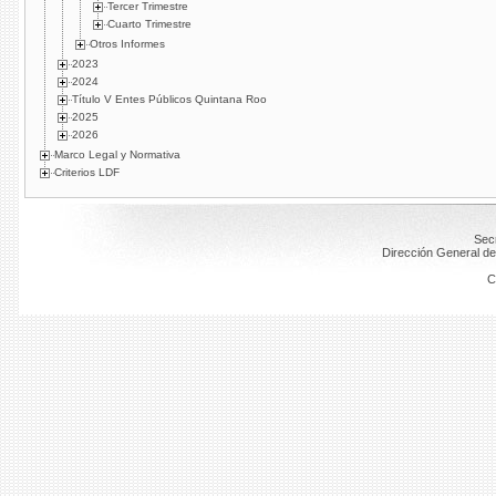
Tercer Trimestre
Cuarto Trimestre
Otros Informes
2023
2024
Título V Entes Públicos Quintana Roo
2025
2026
Marco Legal y Normativa
Criterios LDF
Secr
Dirección General de
C