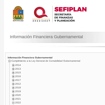
Información Financiera Gubernamental
Información Financiera Gubernamental
Cumplimiento a la Ley General de Contabilidad Gubernamental
2014
2013
2015
2016
2017
2012
2018
2019
2020
2021
2022