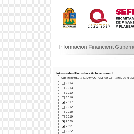
Información Financiera Guber
Información Financiera Gubernamental
Cumplimiento a la Ley General de Contabilidad Gub
2014
2013
2015
2016
2017
2012
2018
2019
2020
2021
2022