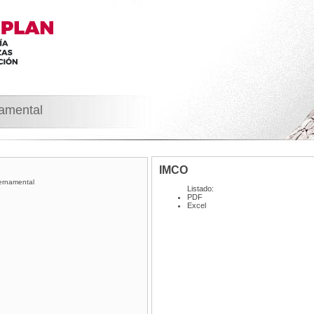
namental
IMCO
ernamental
Listado:
PDF
Excel