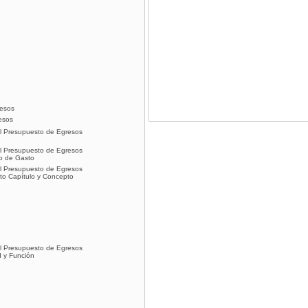
resos
esos
del Presupuesto de Egresos
del Presupuesto de Egresos
po de Gasto
del Presupuesto de Egresos
sto Capítulo y Concepto
del Presupuesto de Egresos
d y Función