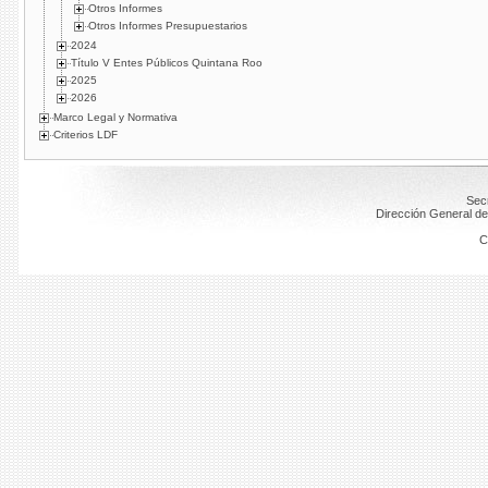
Otros Informes
Otros Informes Presupuestarios
2024
Título V Entes Públicos Quintana Roo
2025
2026
Marco Legal y Normativa
Criterios LDF
Secr
Dirección General de
C