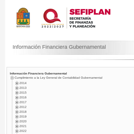
Información Financiera Gubernamental
Información Financiera Gubernamental
Cumplimiento a la Ley General de Contabilidad Gubernamental
2014
2013
2015
2016
2017
2012
2018
2019
2020
2021
2022