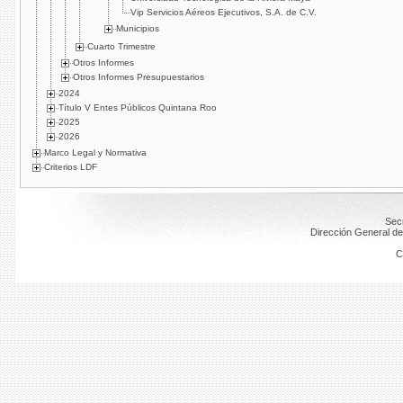
Vip Servicios Aéreos Ejecutivos, S.A. de C.V.
Municipios
Cuarto Trimestre
Otros Informes
Otros Informes Presupuestarios
2024
Título V Entes Públicos Quintana Roo
2025
2026
Marco Legal y Normativa
Criterios LDF
Secr
Dirección General de
C