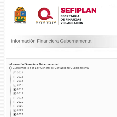
Información Financiera Gubernamental
Información Financiera Gubernamental
Cumplimiento a la Ley General de Contabilidad Gubernamental
2014
2013
2015
2016
2017
2012
2018
2019
2020
2021
2022