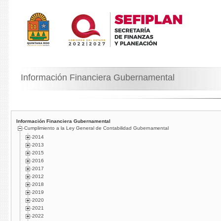
Información Financiera Gubernamental
Información Financiera Gubernamental
Cumplimiento a la Ley General de Contabilidad Gubernamental
2014
2013
2015
2016
2017
2012
2018
2019
2020
2021
2022