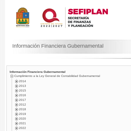
Información Financiera Gubernamental
Información Financiera Gubernamental
Cumplimiento a la Ley General de Contabilidad Gubernamental
2014
2013
2015
2016
2017
2012
2018
2019
2020
2021
2022