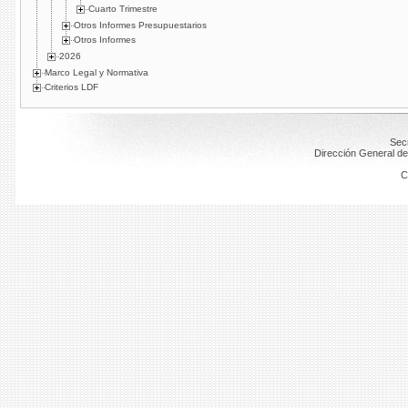
Cuarto Trimestre
Otros Informes Presupuestarios
Otros Informes
2026
Marco Legal y Normativa
Criterios LDF
Secr
Dirección General de
C