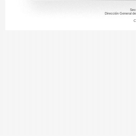
Secr
Dirección General de
C