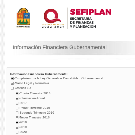
Información Financiera Gubernamental
Información Financiera Gubernamental
Cumplimiento a la Ley General de Contabilidad Gubernamental
Marco Legal y Normativa
Criterios LDF
Cuarto Trimestre 2016
Información Anual
2017
Primer Trimestre 2016
Segundo Trimestre 2016
Tercer Trimestre 2016
2018
2019
2020