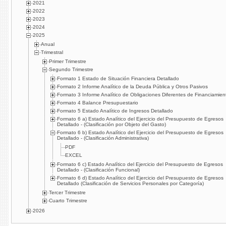
2021
2022
2023
2024
2025
Anual
Trimestral
Primer Trimestre
Segundo Trimestre
Formato 1 Estado de Situación Financiera Detallado
Formato 2 Informe Analítico de la Deuda Pública y Otros Pasivos
Formato 3 Informe Analítico de Obligaciones Diferentes de Financiamien
Formato 4 Balance Presupuestario
Formato 5 Estado Analítico de Ingresos Detallado
Formato 6 a) Estado Analítico del Ejercicio del Presupuesto de Egresos
Detallado - (Clasificación por Objeto del Gasto)
Formato 6 b) Estado Analítico del Ejercicio del Presupuesto de Egresos
Detallado - (Clasificación Administrativa)
PDF
EXCEL
Formato 6 c) Estado Analítico del Ejercicio del Presupuesto de Egresos
Detallado - (Clasificación Funcional)
Formato 6 d) Estado Analítico del Ejercicio del Presupuesto de Egresos
Detallado (Clasificación de Servicios Personales por Categoría)
Tercer Trimestre
Cuarto Trimestre
2026