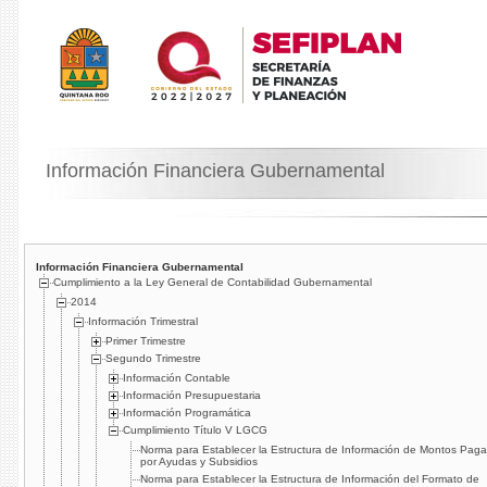
Información Financiera Gubernamental
Información Financiera Gubernamental
Cumplimiento a la Ley General de Contabilidad Gubernamental
2014
Información Trimestral
Primer Trimestre
Segundo Trimestre
Información Contable
Información Presupuestaria
Información Programática
Cumplimiento Tí­tulo V LGCG
Norma para Establecer la Estructura de Información de Montos Pag
por Ayudas y Subsidios
Norma para Establecer la Estructura de Información del Formato de