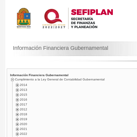
Información Financiera Gubernamental
Información Financiera Gubernamental
Cumplimiento a la Ley General de Contabilidad Gubernamental
2014
2013
2015
2016
2017
2012
2018
2019
2020
2021
2022