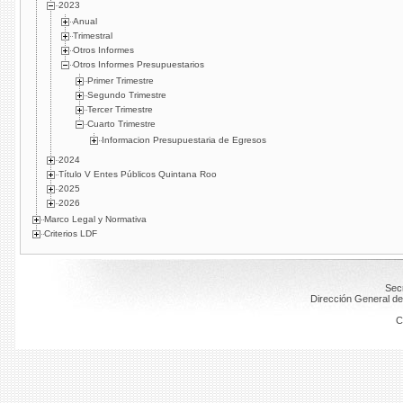
2023
Anual
Trimestral
Otros Informes
Otros Informes Presupuestarios
Primer Trimestre
Segundo Trimestre
Tercer Trimestre
Cuarto Trimestre
Informacion Presupuestaria de Egresos
2024
Título V Entes Públicos Quintana Roo
2025
2026
Marco Legal y Normativa
Criterios LDF
Secr
Dirección General de
C