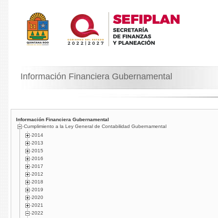
Información Financiera Gubernamental
Información Financiera Gubernamental
Cumplimiento a la Ley General de Contabilidad Gubernamental
2014
2013
2015
2016
2017
2012
2018
2019
2020
2021
2022