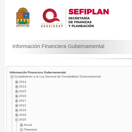
Información Financiera Gubernamental
Información Financiera Gubernamental
Cumplimiento a la Ley General de Contabilidad Gubernamental
2014
2013
2015
2016
2017
2012
2018
2019
2020
Anual
Trimestral