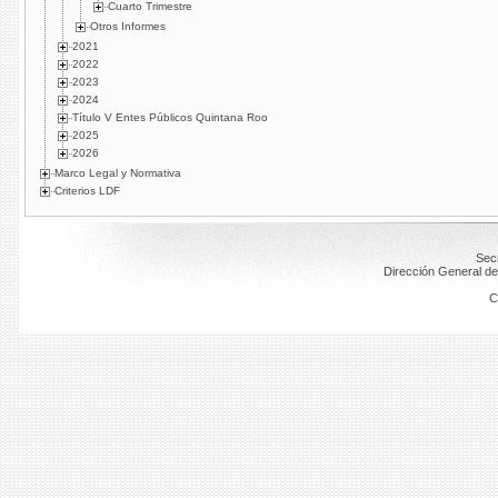
Cuarto Trimestre
Otros Informes
2021
2022
2023
2024
Título V Entes Públicos Quintana Roo
2025
2026
Marco Legal y Normativa
Criterios LDF
Secr
Dirección General de
C