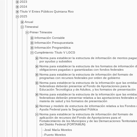
2023
2024
Título V Entes Públicos Quintana Roo
2025
Anual
Trimestral
Primer Trimestre
Información Contable
Información Presupuestaria
Información Programática
Cumplimiento Título V LGCG
Norma para establecer la estructura de información de montos paga
por ayudas y subsidios
Norma para establecer la estructura de los formatos de información 
obligaciones pagadas o garantizadas con fondos federales
Norma para establecer la estructura de información del formato de
programas con recursos federales por orden de gobierno
Norma para establecer la estructura de la información que las entida
federativas deberán presentar al Fondo de Aportaciones para la
Educación Tecnológica y de Adultos, y los formatos de presentación
Norma para establecer la estructura de la información que las entida
federativas deberán presentar relativa a las aportaciones federales 
materia de salud y los formatos de presentación
Normas y modelo de estructura de información relativa a los Fondos
Ayuda Federal para la Seguridad Pública
Norma para establecer la estructura de información del formato de
aplicación de recursos del Fondo de Aportaciones para el
Fortalecimiento de los Municipios y de las Demarcaciones Territoriale
del Distrito Federal (FORTAMUN)
José María Morelos
Puerto Morelos