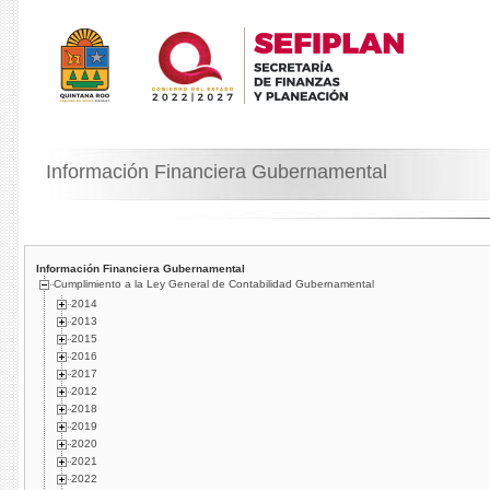
Información Financiera Gubernamental
Información Financiera Gubernamental
Cumplimiento a la Ley General de Contabilidad Gubernamental
2014
2013
2015
2016
2017
2012
2018
2019
2020
2021
2022