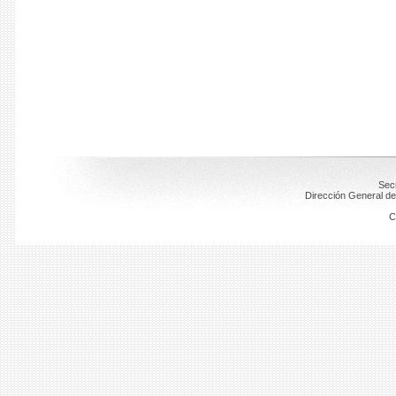
Secr
Dirección General de
C