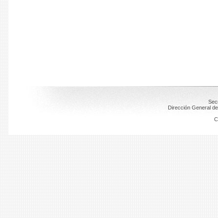
Secr
Dirección General de
C