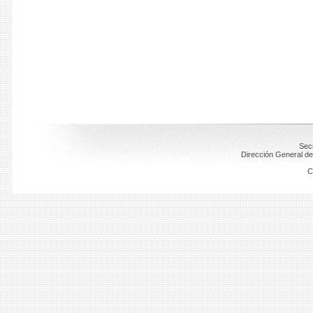
Secr
Dirección General de
C