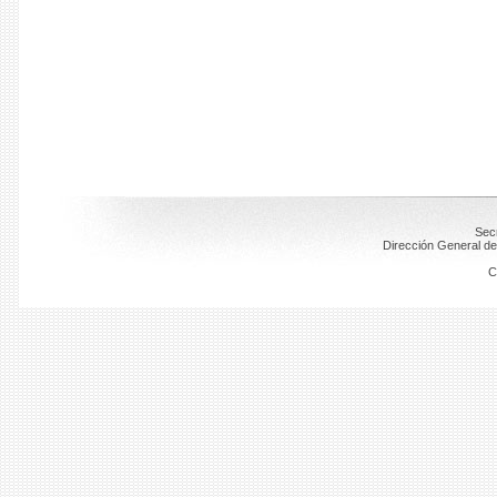
Secr
Dirección General de
C