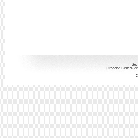
Secr
Dirección General de
C