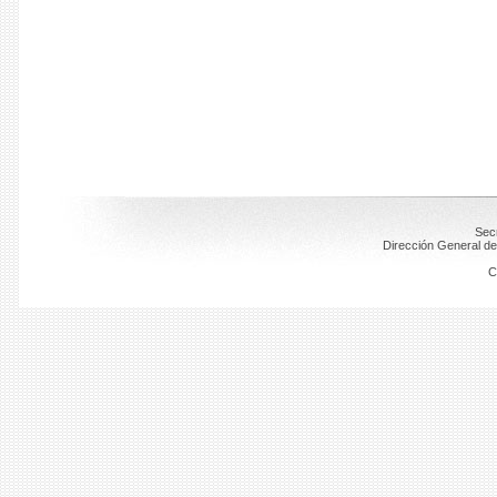
Secr
Dirección General de
C