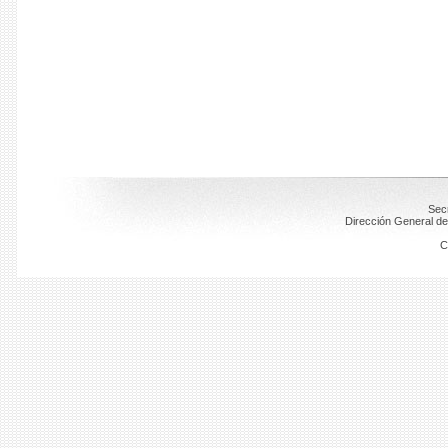
Secr
Dirección General de
C