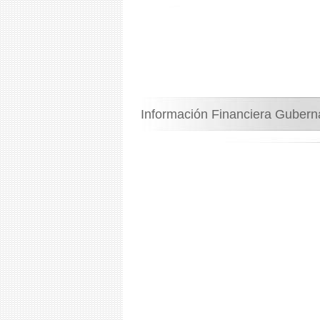
Información Financiera Guber