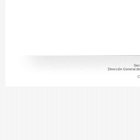
Secr
Dirección General de
C