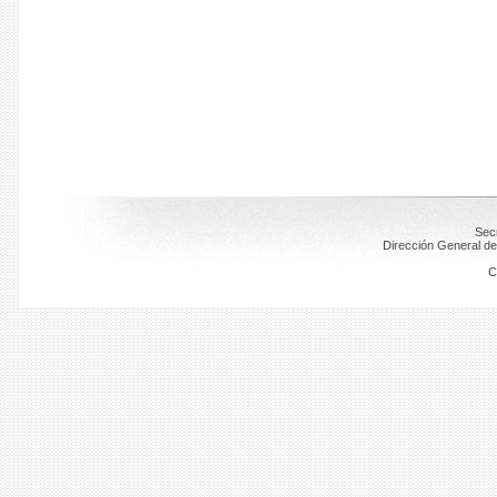
Secr
Dirección General de
C