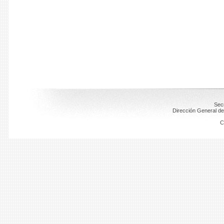
Secr
Dirección General de
C