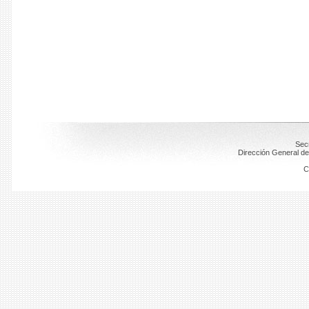
Secr
Dirección General de
C