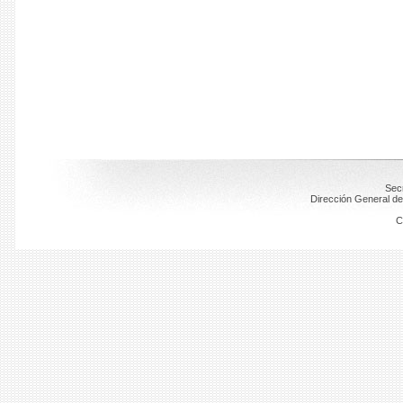
Secr
Dirección General de
C