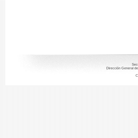
Secr
Dirección General de
C