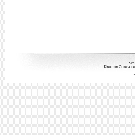
Secr
Dirección General de
C