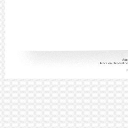
Secr
Dirección General de
C