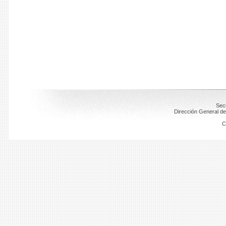
Secr
Dirección General de
C