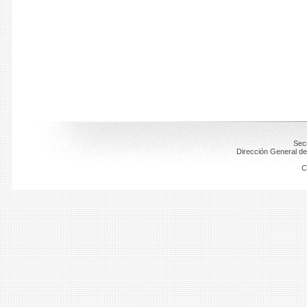
Secr
Dirección General de
C