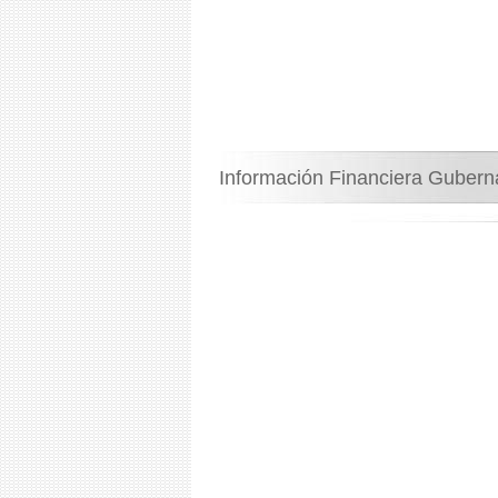
Información Financiera Guber