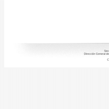
Secr
Dirección General de
C