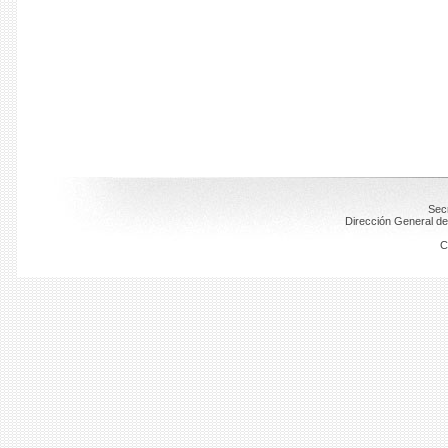
Secr
Dirección General de
C